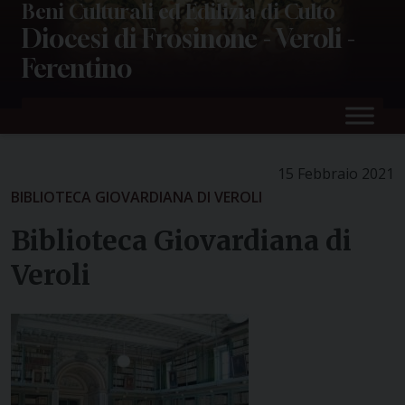
Skip
Beni Culturali ed Edilizia di Culto
Diocesi di Frosinone - Veroli -
to
content
Ferentino
15 Febbraio 2021
BIBLIOTECA GIOVARDIANA DI VEROLI
Biblioteca Giovardiana di
Veroli